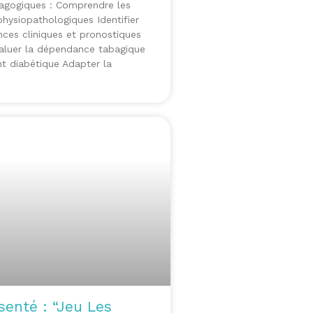
dagogiques : Comprendre les
ysiopathologiques Identifier
ces cliniques et pronostiques
valuer la dépendance tabagique
nt diabétique Adapter la
senté : “Jeu Les