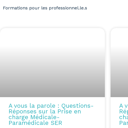
Formations pour les professionnel.le.s
A vous la parole : Questions-
A v
Réponses sur la Prise en
Ré
charge Médicale-
ch
Paramédicale SER
Pa