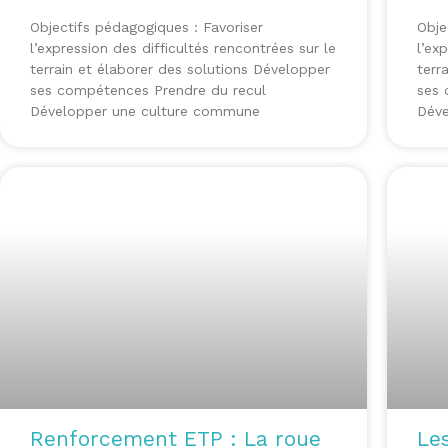
Objectifs pédagogiques : Favoriser
Obje
l’expression des difficultés rencontrées sur le
l’ex
terrain et élaborer des solutions Développer
terr
ses compétences Prendre du recul
ses 
Développer une culture commune
Déve
Renforcement ETP : La roue
Le