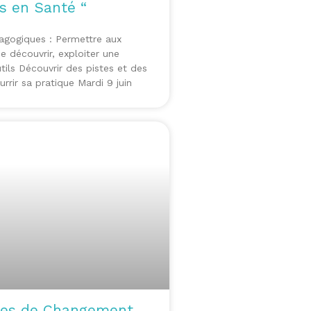
 en Santé “
agogiques : Permettre aux
de découvrir, exploiter une
utils Découvrir des pistes et des
rrir sa pratique Mardi 9 juin
ues de Changement