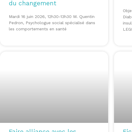
du changement
Obje
Mardi 16 juin 2026, 12h30-13h30 M. Quentin
Diab
Pedron, Psychologue social spécialisé dans
insu
les comportements en santé
LEGR
Faire alliance avec les
Fi