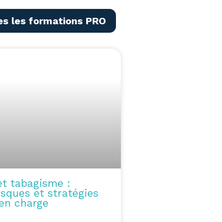
es les formations PRO
et tabagisme :
isques et stratégies
 en charge