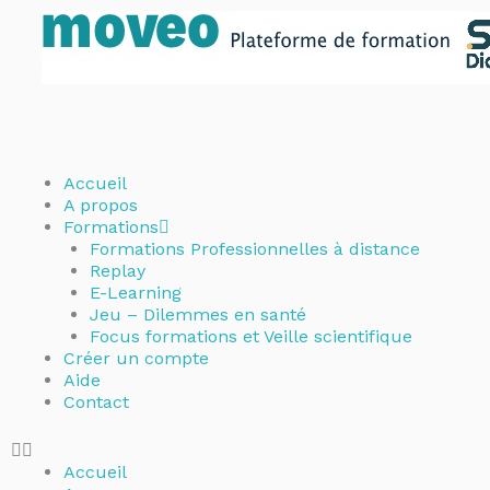
Aller
au
contenu
Accueil
A propos
Formations
Formations Professionnelles à distance
Replay
E-Learning
Jeu – Dilemmes en santé
Focus formations et Veille scientifique
Créer un compte
Aide
Contact
Accueil