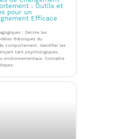
rtement : Outils et
s pour un
gnement Efficace
agogiques : Décrire les
odèles théoriques du
e comportement. Identifier les
uençant tant psychologiques,
ou environnementaux. Connaitre
tiques.