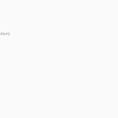
tion)