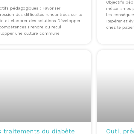
Objectifs pé
ctifs pédagogiques : Favoriser
mécanismes ph
pression des difficultés rencontrées sur le
les conséquen
ain et élaborer des solutions Développer
Repérer et é
compétences Prendre du recul
chez le patie
lopper une culture commune
s traitements du diabète
Outil pré