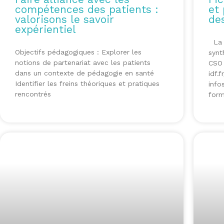
compétences des patients :
et 
valorisons le savoir
de
expérientiel
La S
Objectifs pédagogiques : Explorer les
synt
notions de partenariat avec les patients
CSO 
dans un contexte de pédagogie en santé
idf.
Identifier les freins théoriques et pratiques
info
rencontrés
form