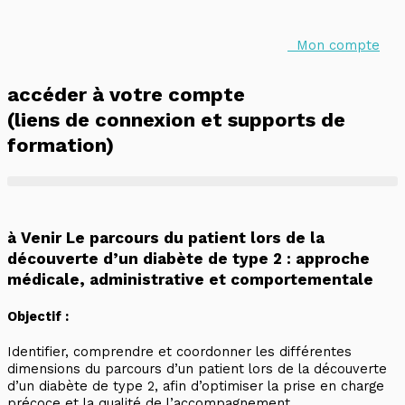
Aller
au
contenu
Mon compte
accéder à votre compte
(liens de connexion et supports de
formation)
à Venir
Le parcours du patient lors de la
découverte d’un diabète de type 2 : approche
médicale, administrative et comportementale
Objectif :
Identifier, comprendre et coordonner les différentes
dimensions du parcours d’un patient lors de la découverte
d’un diabète de type 2, afin d’optimiser la prise en charge
précoce et la qualité de l’accompagnement