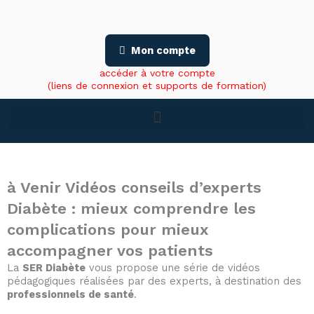
Aller
au
contenu
Mon compte
accéder à votre compte
(liens de connexion et supports de formation)
à Venir
Vidéos conseils d’experts
Diabète : mieux comprendre les
complications pour mieux
accompagner vos patients
La
SER Diabète
vous propose une série de vidéos
pédagogiques réalisées par des experts, à destination des
professionnels de santé
.