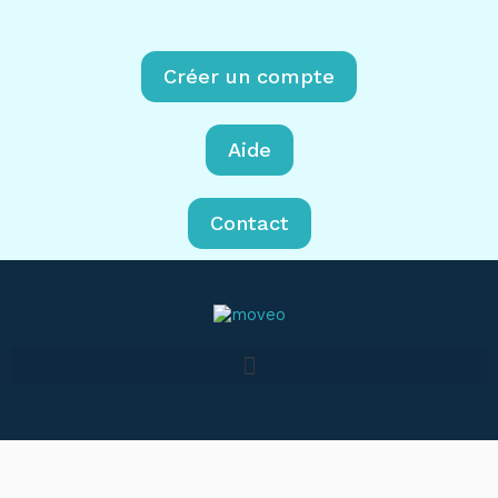
Créer un compte
Aide
Contact