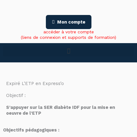
Aller
au
contenu
Mon compte
accéder à votre compte
(liens de connexion et supports de formation)
Expiré
L’ETP en Express’o
Objectif :
S’appuyer sur la SER diabète IDF pour la mise en
oeuvre de l’ETP
Objectifs pédagogiques :