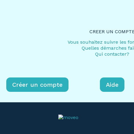
CREER UN COMPT
Vous souhaitez suivre les fo
Quelles démarches fai
Qui contacter?
Créer un compte
Aide