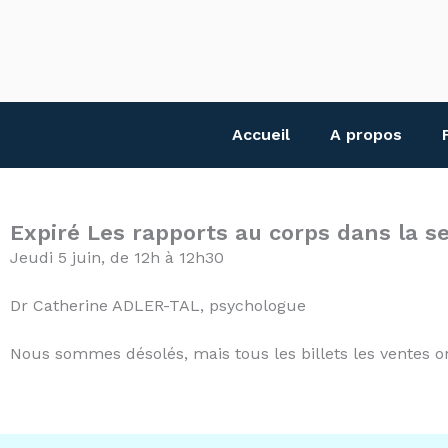
Aller
au
contenu
Accueil
A propos
Expiré
Les rapports au corps dans la se
Jeudi 5 juin, de 12h à 12h30
Dr Catherine ADLER-TAL, psychologue
Nous sommes désolés, mais tous les billets les ventes o