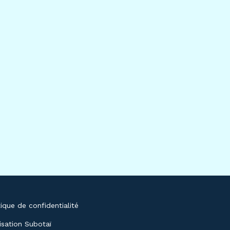
tique de confidentialité
isation Subotaï