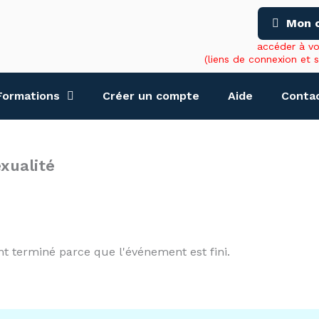
Mon 
accéder à v
(liens de connexion et 
Formations
Créer un compte
Aide
Conta
xualité
nt terminé parce que l'événement est fini.