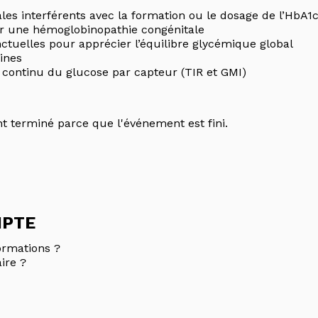
les interférents avec la formation ou le dosage de l’HbA1
quer une hémoglobinopathie congénitale
tuelles pour apprécier l’équilibre glycémique global
ines
 continu du glucose par capteur (TIR et GMI)
t terminé parce que l'événement est fini.
MPTE
ormations ?
ire ?