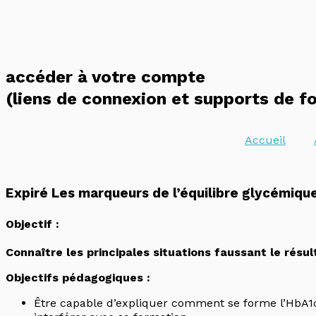
Aller
au
contenu
accéder à votre compte
(liens de connexion et supports de f
Accueil
Expiré
Les marqueurs de l’équilibre glycémique.
Objectif :
Connaître les principales situations faussant le résul
Objectifs pédagogiques :
Être capable d’expliquer comment se forme l’HbA1c