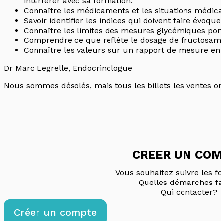
interférer avec sa formation.
Connaître les médicaments et les situations médica
Savoir identifier les indices qui doivent faire évo
Connaître les limites des mesures glycémiques ponc
Comprendre ce que reflète le dosage de fructosam
Connaître les valeurs sur un rapport de mesure en
Dr Marc Legrelle, Endocrinologue
Nous sommes désolés, mais tous les billets les ventes on
CREER UN CO
Vous souhaitez suivre les f
Quelles démarches fa
Qui contacter?
Créer un compte