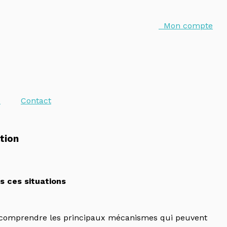
Mon compte
e
Contact
ation
s ces situations
et comprendre les principaux mécanismes qui peuvent