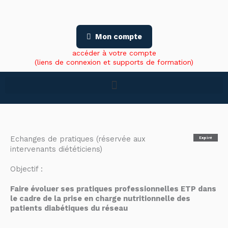
Aller
au
contenu
Mon compte
accéder à votre compte
(liens de connexion et supports de formation)
Echanges de pratiques (réservée aux
Expiré
intervenants diététiciens)
Objectif :
Faire évoluer ses pratiques professionnelles ETP dans
le cadre de la prise en charge nutritionnelle des
patients diabétiques du réseau