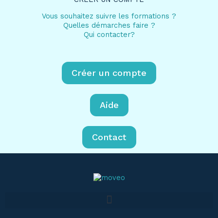
Vous souhaitez suivre les formations ?
Quelles démarches faire ?
Qui contacter?
Créer un compte
Aide
Contact