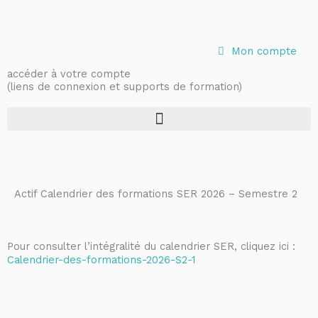
Aller
au
contenu
Mon compte
accéder à votre compte
(liens de connexion et supports de formation)
Actif
Calendrier des formations SER 2026 – Semestre 2
Pour consulter l’intégralité du calendrier SER, cliquez ici :
Calendrier-des-formations-2026-S2-1