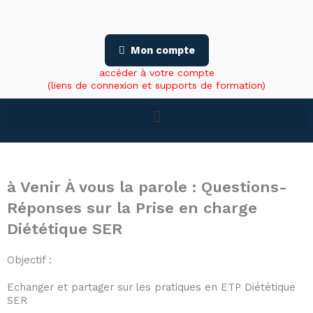
Aller
au
contenu
Mon compte
accéder à votre compte
(liens de connexion et supports de formation)
à Venir
À vous la parole : Questions-
Réponses sur la Prise en charge
Diététique SER
Objectif :
Echanger et partager sur les pratiques en ETP Diététique
SER