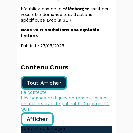
N’oubliez pas de le
télécharger
car il peut
vous être demandé lors d’actions
spécifiques avec la SER.
Nous vous souhaitons une agréable
lecture.
Publié le 27/05/2025
Contenu Cours
Tout Afficher
Le contexte
Les bonnes pratiques en rendez-vous ou
en ateliers avec le patient
9 Chapitres
|
4
Quiz
Afficher
Contenu de la Leçon