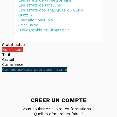
Les effets de la Metformine
Les effets de l’insuline
Les effets des analogues du GLP-1
Quizz 5
Pour aller plus loin
Conclusion
Bibliographie et Sitographie
Statut actuel
Non-inscrit
Tarif
Gratuit
Commencer
Connectez-vous pour vous inscrire
CREER UN COMPTE
Vous souhaitez suivre les formations ?
Quelles démarches faire ?