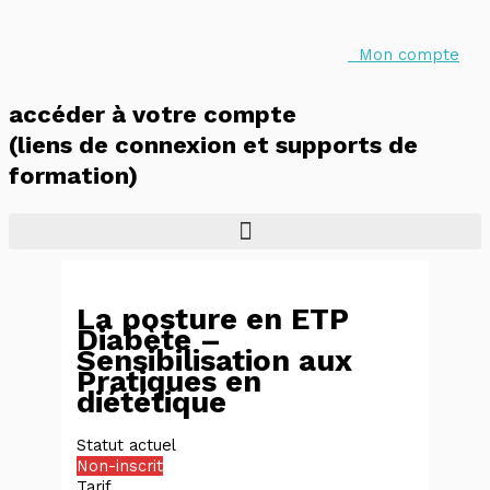
Leçons
Aller
au
contenu
Mon compte
accéder à votre compte
(liens de connexion et supports de
formation)
La posture en ETP
Diabète –
Sensibilisation aux
Pratiques en
diététique
Statut actuel
Non-inscrit
Tarif