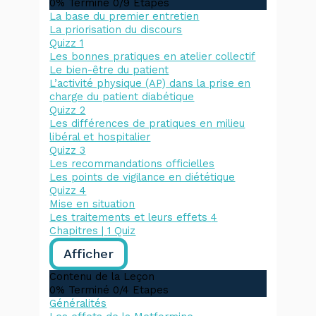
0% Terminé
0/9 Etapes
La base du premier entretien
La priorisation du discours
Quizz 1
Les bonnes pratiques en atelier collectif
Le bien-être du patient
L’activité physique (AP) dans la prise en
charge du patient diabétique
Quizz 2
Les différences de pratiques en milieu
libéral et hospitalier
Quizz 3
Les recommandations officielles
Les points de vigilance en diététique
Quizz 4
Mise en situation
Les traitements et leurs effets
4
Chapitres
|
1 Quiz
Afficher
Contenu de la Leçon
0% Terminé
0/4 Etapes
Généralités