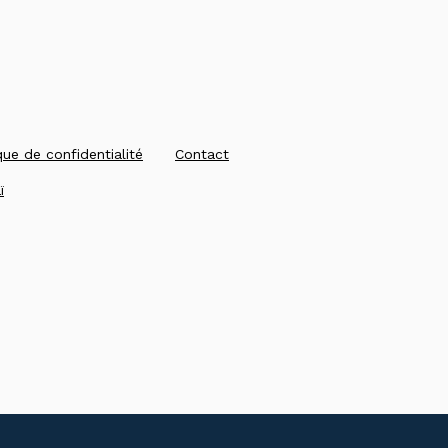
que de confidentialité
Contact
ï