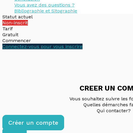
Vous avez des questions ?
Bibliographie et Sitographie
Statut actuel
Non-inscrit
Tarif
Gratuit
Commencer
Connectez-vous pour vous inscrire
CREER UN CO
Vous souhaitez suivre les f
Quelles démarches fa
Qui contacter?
Créer un compte