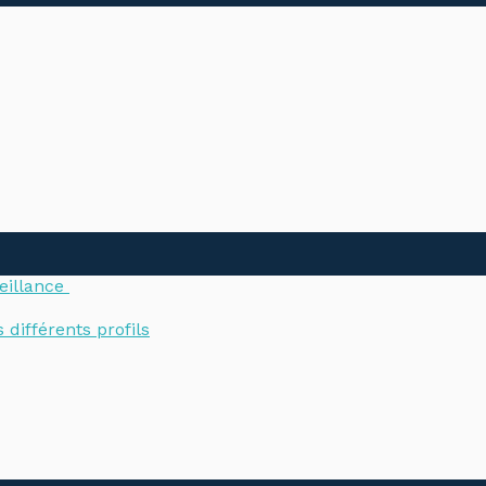
veillance
 différents profils