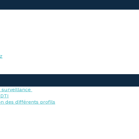
iz
e surveillance
 DTI
n des différents profils